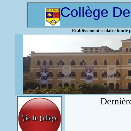
Collège De
Etablissement scolaire fondé p
Dernièr